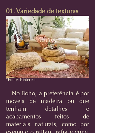
01. Variedade de texturas
*Fonte: Pinterest
No Boho, a preferência é por
moveis de madeira ou que
tenham detalhes e
acabamentos feitos de
materiais naturais, como por
exemplo o rattan, ráfia e vime.