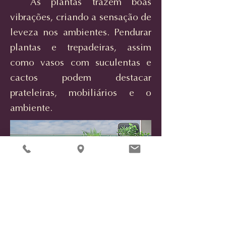
As plantas trazem boas
vibrações, criando a sensação de
leveza nos ambientes. Pendurar
plantas e trepadeiras, assim
como vasos com suculentas e
cactos podem destacar
prateleiras, mobiliários e o
ambiente.