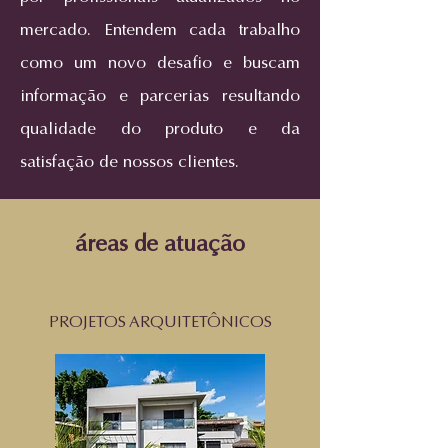
mercado. Entendem cada trabalho
como um novo desafio e buscam
informação e parcerias resultando
qualidade do produto e da
satisfação de nossos clientes.
áreas de atuação
PROJETOS ARQUITETÔNICOS