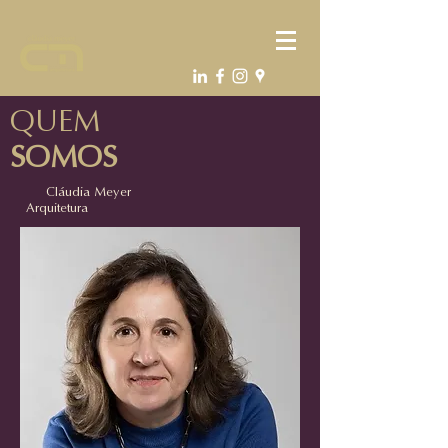
QUEM
SOMOS
Cláudia Meyer
Arquitetura