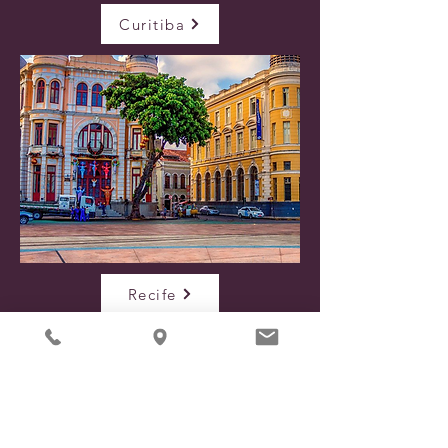
Curitiba
Recife