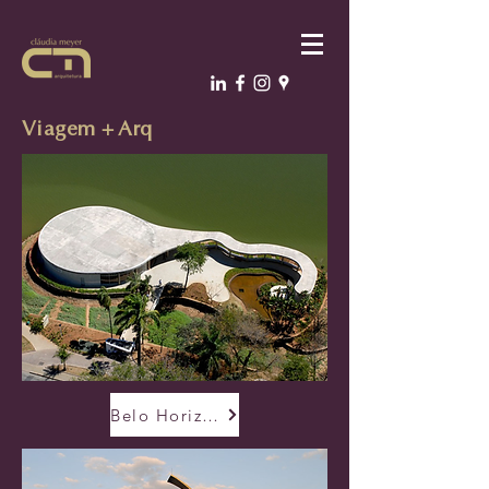
Viagem + Arq
Belo Horizonte