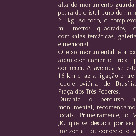
alta do monumento guarda
pedra de cristal puro do mu
21 kg. Ao todo, o complex
mil metros quadrados, c
com salas temáticas, galeri
e memorial.
O eixo monumental é a pa
arquitetonicamente rica 
conhecer. A avenida se est
16 km e faz a ligação entre
rodoferroviária de Brasíl
Praça dos Três Poderes.
Durante o percurso n
monumental, recomendamos
locais. Primeiramente, o 
JK, que se destaca por se
horizontal de concreto e 