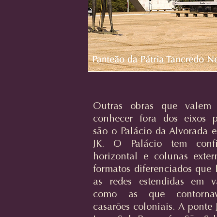
Outras obras que valem
conhecer fora dos eixos p
são o Palácio da Alvorada e
JK. O Palácio tem confi
horizontal e colunas exte
formatos diferenciados que
as redes estendidas em v
como as que contorna
casarões coloniais. A ponte 