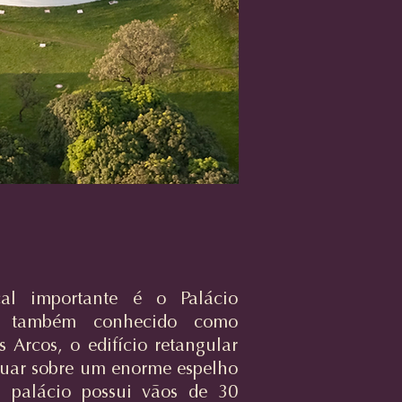
cal importante é o Palácio
y, também conhecido como
s Arcos, o edifício retangular
tuar sobre um enorme espelho
 palácio possui vãos de 30