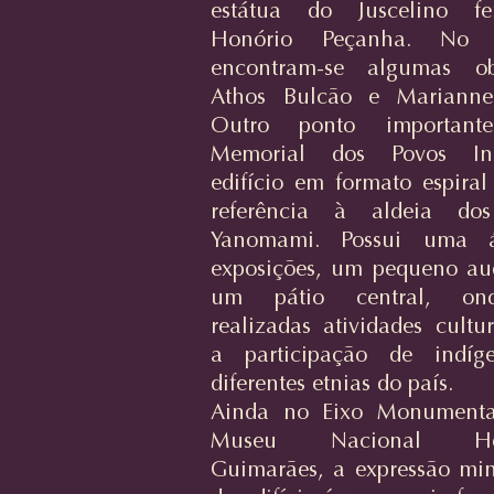
estátua do Juscelino fe
Honório Peçanha. No in
encontram-se algumas o
Athos Bulcão e Marianne 
Outro ponto importan
Memorial dos Povos Ind
edifício em formato espiral
referência à aldeia dos
Yanomami. Possui uma 
exposições, um pequeno aud
um pátio central, on
realizadas atividades cultu
a participação de indíg
diferentes etnias do país.
Ainda no Eixo Monumenta
Museu Nacional Hon
Guimarães, a expressão min