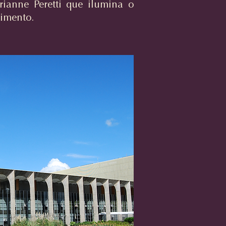
rianne Peretti que ilumina o
vimento.