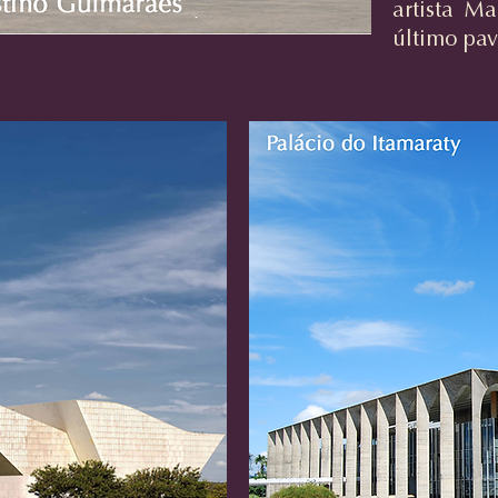
artista Ma
último pa