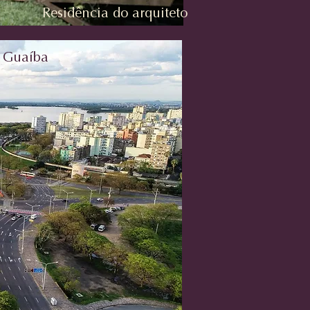
Residência do arquiteto
e Guaíba