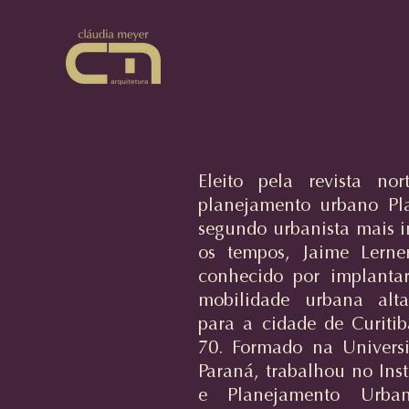
Eleito pela revista no
planejamento urbano Pl
segundo urbanista mais i
os tempos, Jaime Lern
conhecido por implanta
mobilidade urbana alt
para a cidade de Curiti
70. Formado na Univers
Paraná, trabalhou no Inst
e Planejamento Urba