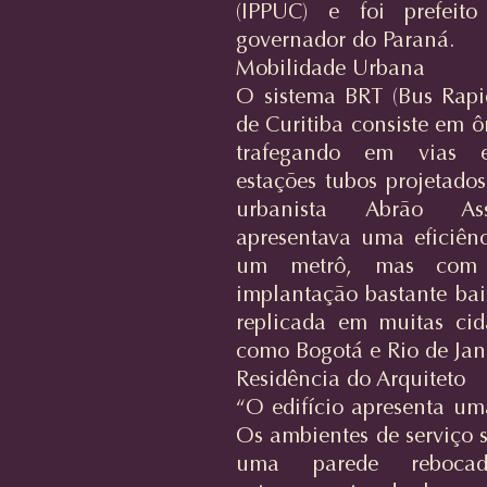
(IPPUC) e foi prefeit
governador do Paraná.
Mobilidade Urbana
O sistema BRT (Bus Rapid
de Curitiba consiste em ô
trafegando em vias e
estações tubos projetados
urbanista Abrão As
apresentava uma eficiên
um metrô, mas com
implantação bastante bai
replicada em muitas ci
como Bogotá e Rio de Jan
Residência do Arquiteto
“O edifício apresenta um
Os ambientes de serviço 
uma parede reboca