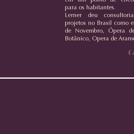
em um ponto de encont
para os habitantes.
Lerner deu consultori
projetos no Brasil como 
de Novembro, Ópera de
Botânico, Opera de Arame
E 