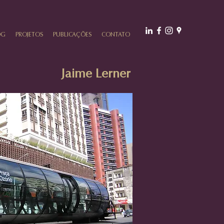
OG
PROJETOS
PUBLICAÇÕES
CONTATO
Jaime Lerner