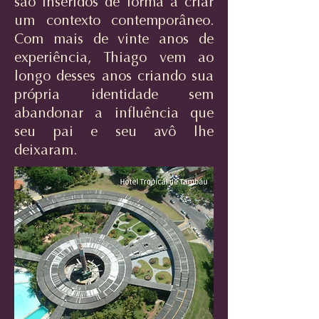
são inseridos de forma a criar
um contexto contemporâneo.
Com mais de vinte anos de
experiência, Thiago vem ao
longo desses anos criando sua
própria identidade sem
abandonar a influência que
seu pai e seu avô lhe
deixaram.